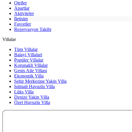
Oteller
Apartlar
Aktiviteler
İletişim
Favoriler
Rezervasyon Takibi
Villalar
Tüm Villalar
Balayi Villalari
Popüler Villalar
Korunakli Villalar
Genis Aile Villasi
Ekonomik Villa
Sehir Merkezine Yakin Villa
Isitmali Havuzlu Villa
Lüks Villa
Denize Yakin Villa
Özel Havuzlu Villa