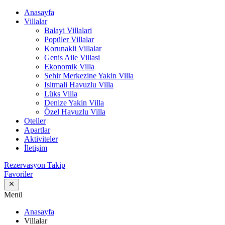
Anasayfa
Villalar
Balayi Villalari
Popüler Villalar
Korunakli Villalar
Genis Aile Villasi
Ekonomik Villa
Sehir Merkezine Yakin Villa
Isitmali Havuzlu Villa
Lüks Villa
Denize Yakin Villa
Özel Havuzlu Villa
Oteller
Apartlar
Aktiviteler
İletişim
Rezervasyon Takip
Favoriler
Menü
Anasayfa
Villalar