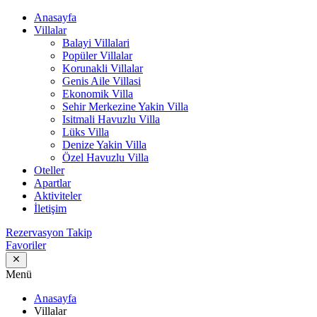
Anasayfa
Villalar
Balayi Villalari
Popüler Villalar
Korunakli Villalar
Genis Aile Villasi
Ekonomik Villa
Sehir Merkezine Yakin Villa
Isitmali Havuzlu Villa
Lüks Villa
Denize Yakin Villa
Özel Havuzlu Villa
Oteller
Apartlar
Aktiviteler
İletişim
Rezervasyon Takip
Favoriler
Menü
Anasayfa
Villalar