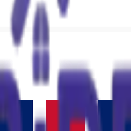
gulayabilirsiniz.